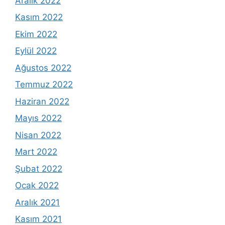
Aralık 2022
Kasım 2022
Ekim 2022
Eylül 2022
Ağustos 2022
Temmuz 2022
Haziran 2022
Mayıs 2022
Nisan 2022
Mart 2022
Şubat 2022
Ocak 2022
Aralık 2021
Kasım 2021