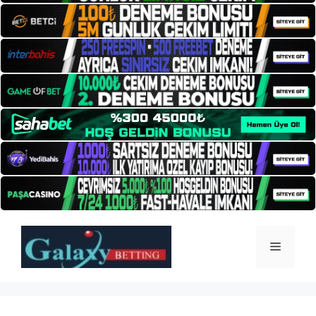
İçeriğe
atla
Menü