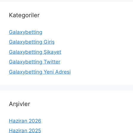
Kategoriler
Galaxybetting
Galaxybetting Giriş
Galaxybetting Şikayet
Galaxybetting Twitter
Galaxybetting Yeni Adresi
Arşivler
Haziran 2026
Haziran 2025