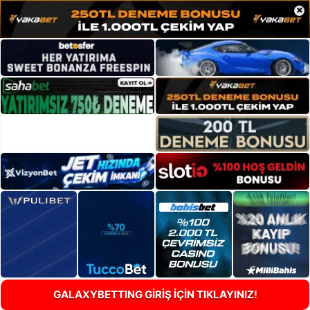
×
GALAXYBETTING GİRİŞ İÇİN TIKLAYINIZ!