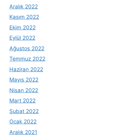
Aralık 2022
Kasım 2022
Ekim 2022
Eylül 2022
Ağustos 2022
Temmuz 2022
Haziran 2022
Mayıs 2022
Nisan 2022
Mart 2022
Şubat 2022
Ocak 2022
Aralık 2021