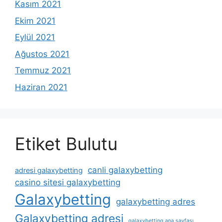
Kasım 2021
Ekim 2021
Eylül 2021
Ağustos 2021
Temmuz 2021
Haziran 2021
Etiket Bulutu
canli galaxybetting
adresi galaxybetting
casino sitesi galaxybetting
Galaxybetting
galaxybetting adres
Galaxybetting adresi
galaxybetting ana sayfası