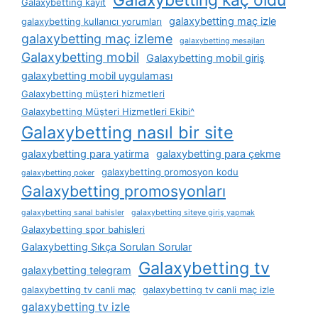
Galaxybetting kayıt
galaxybetting maç izle
galaxybetting kullanıcı yorumları
galaxybetting maç izleme
galaxybetting mesajları
Galaxybetting mobil
Galaxybetting mobil giriş
galaxybetting mobil uygulaması
Galaxybetting müşteri hizmetleri
Galaxybetting Müşteri Hizmetleri Ekibi^
Galaxybetting nasıl bir site
galaxybetting para yatirma
galaxybetting para çekme
galaxybetting promosyon kodu
galaxybetting poker
Galaxybetting promosyonları
galaxybetting sanal bahisler
galaxybetting siteye giriş yapmak
Galaxybetting spor bahisleri
Galaxybetting Sıkça Sorulan Sorular
Galaxybetting tv
galaxybetting telegram
galaxybetting tv canli maç
galaxybetting tv canli maç izle
galaxybetting tv izle