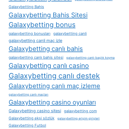
Galaxybetting Bahis
Galaxybetting Bahis Sitesi
Galaxybetting bonus
galaxybetting bonusları
galaxybetting canli
galaxybetting canli maç izle
Galaxybetting canlı bahis
galaxybetting canlı bahis sitesi
galaxybetting canlı başlık koyma
Galaxybetting canlı casino
Galaxybetting canlı destek
Galaxybetting canlı maç izleme
galaxybetting canlı maçları
Galaxybetting casino oyunları
Galaxybetting casino sitesi
galaxybetting com
Galaxybetting ekşi sözlük
galaxybetting erişim girişleri
Galaxybetting Futbol