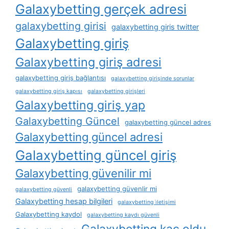
Galaxybetting gerçek adresi
galaxybetting girisi
galaxybetting giris twitter
Galaxybetting giriş
Galaxybetting giriş adresi
galaxybetting giriş bağlantısı
galaxybetting girişinde sorunlar
galaxybetting giriş kapısı
galaxybetting girişleri
Galaxybetting giriş yap
Galaxybetting Güncel
galaxybetting güncel adres
Galaxybetting güncel adresi
Galaxybetting güncel giriş
Galaxybetting güvenilir mi
galaxybetting güvenlir mi
galaxybetting güvenli
Galaxybetting hesap bilgileri
galaxybetting i̇letişimi
Galaxybetting kaydol
galaxybetting kaydı güvenli
Galaxybetting kaç oldu