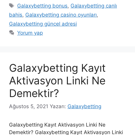
Etiketler
Galaxybetting bonus
,
Galaxybetting canlı
bahis
,
Galaxybetting casino oyunları
,
Galaxybetting güncel adresi
Yorum yap
Galaxybetting Kayıt
Aktivasyon Linki Ne
Demektir?
Ağustos 5, 2021
Yazarı:
Galaxybetting
Galaxybetting Kayıt Aktivasyon Linki Ne
Demektir? Galaxybetting Kayıt Aktivasyon Linki