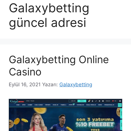
Galaxybetting
güncel adresi
Galaxybetting Online
Casino
Eylül 16, 2021
Yazarı:
Galaxybetting