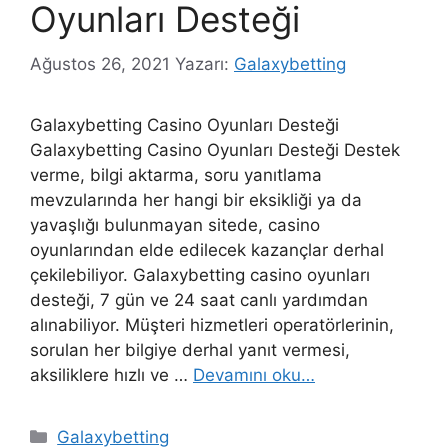
Oyunları Desteği
Ağustos 26, 2021
Yazarı:
Galaxybetting
Galaxybetting Casino Oyunları Desteği
Galaxybetting Casino Oyunları Desteği Destek
verme, bilgi aktarma, soru yanıtlama
mevzularında her hangi bir eksikliği ya da
yavaşlığı bulunmayan sitede, casino
oyunlarından elde edilecek kazançlar derhal
çekilebiliyor. Galaxybetting casino oyunları
desteği, 7 gün ve 24 saat canlı yardımdan
alınabiliyor. Müşteri hizmetleri operatörlerinin,
sorulan her bilgiye derhal yanıt vermesi,
aksiliklere hızlı ve …
Devamını oku…
Kategoriler
Galaxybetting