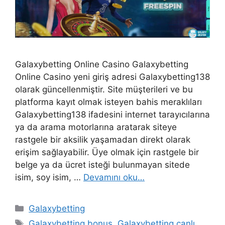
Galaxybetting Online Casino Galaxybetting
Online Casino yeni giriş adresi Galaxybetting138
olarak güncellenmiştir. Site müşterileri ve bu
platforma kayıt olmak isteyen bahis meraklıları
Galaxybetting138 ifadesini internet tarayıcılarına
ya da arama motorlarına aratarak siteye
rastgele bir aksilik yaşamadan direkt olarak
erişim sağlayabilir. Üye olmak için rastgele bir
belge ya da ücret isteği bulunmayan sitede
isim, soy isim, …
Devamını oku…
Kategoriler
Galaxybetting
Etiketler
Galaxybetting bonus
,
Galaxybetting canlı